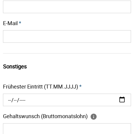
E-Mail
*
Sonstiges
Frühester Eintritt (TT.MM.JJJJ)
*
Gehaltswunsch (Bruttomonatslohn)