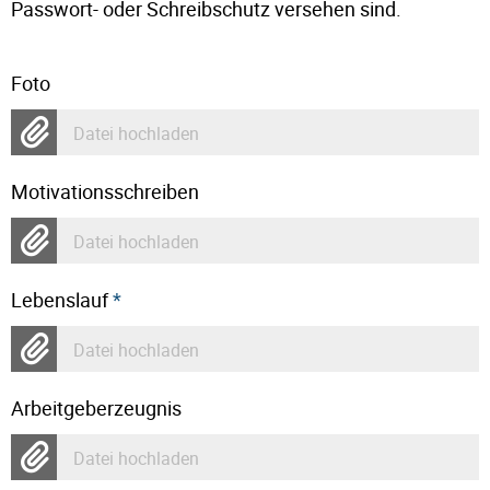
Passwort- oder Schreibschutz versehen sind.
Foto
Datei hochladen
Motivationsschreiben
Datei hochladen
Lebenslauf
*
Datei hochladen
Arbeitgeberzeugnis
Datei hochladen