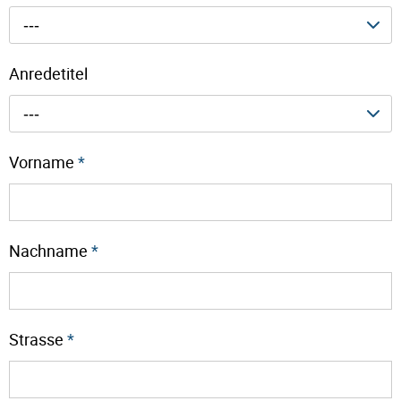
---
Anredetitel
---
Vorname
*
Nachname
*
Strasse
*