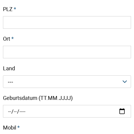
PLZ
*
Ort
*
Land
---
Geburtsdatum (TT.MM.JJJJ)
Mobil
*