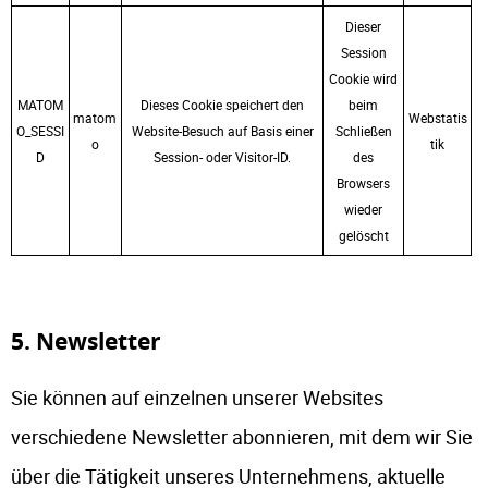
Dieser
Session
Cookie wird
MATOM
Dieses Cookie speichert den
beim
matom
Webstatis
O_SESSI
Website-Besuch auf Basis einer
Schließen
o
tik
D
Session- oder Visitor-ID.
des
Browsers
wieder
gelöscht
5. Newsletter
Sie können auf einzelnen unserer Websites
verschiedene Newsletter abonnieren, mit dem wir Sie
über die Tätigkeit unseres Unternehmens, aktuelle